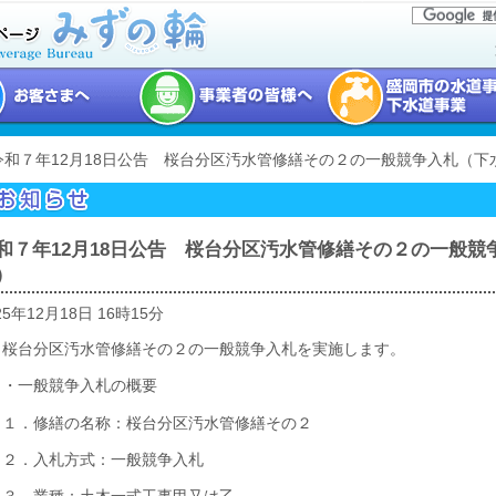
 令和７年12月18日公告 桜台分区汚水管修繕その２の一般競争入札（
和７年12月18日公告 桜台分区汚水管修繕その２の一般競
）
25年12月18日 16時15分
桜台分区汚水管修繕その２の一般競争入札を実施します。
・一般競争入札の概要
１．修繕の名称：桜台分区汚水管修繕その２
２．入札方式：一般競争入札
３．業種：土木一式工事甲又は乙