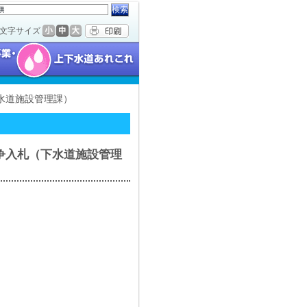
文字サイズ
下水道施設管理課）
争入札（下水道施設管理