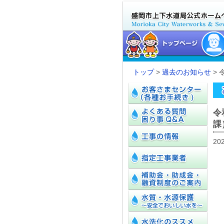
トップ
>
過去のお知らせ
>
令
課
20