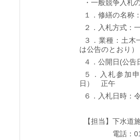
・一般競争入札
１．修繕の名称
２．入札方式：
３．業種：土木
は公告のとおり）
４．公開日(公告
５．入札参加申
日） 正午
６．入札日時：令
【担当】下水道
電話：019-6