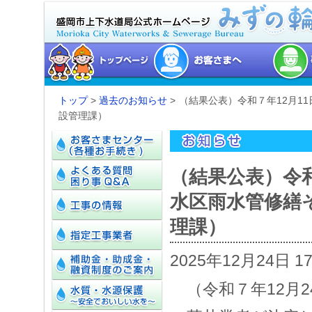
トップ
>
過去のお知らせ
> （結果公表）令和７年12月
設管理課）
（結果公表）令和
水区雨水管修繕
理課）
2025年12月24日 1
（令和７年12月