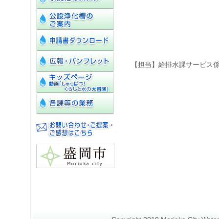
【担当】給排水課サービス係 電