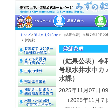
トップ
>
過去のお知らせ
> （結果公表）令和７年10月
（浄水課）
（結果公表）令和
号取水井水中カ
水課）
2025年11月07日 0
（2025年11月