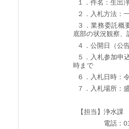
１．件名：生出
２．入札方法：
３．業務委託概
底部の状況観察、
４．公開日（公告
５．入札参加申込
時まで
６．入札日時：令和
７．入札場所：
【担当】浄水課
電話：019-6