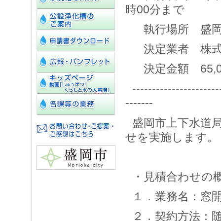
時00分まで
執行場所 盛岡
決定業者 株式
決定金額 65,
----------------------
-------
盛岡市上下水道
せを実施します。
・見積合わせの
１．業務名：窓
２．契約方法：