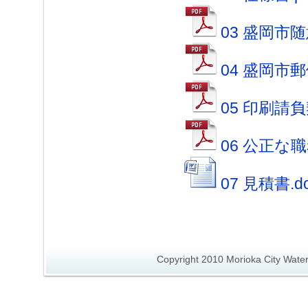
03 盛岡市
04 盛岡市郵
05 印刷請負
06 公正な
07 見積書.d
Copyright 2010 Morioka City Wate