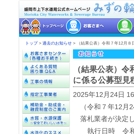
トップ
>
過去のお知らせ
> （結果公表）令和７年12月
（結果公表）令
に係る公募型見
2025年12月24日 1
（令和７年12月
落札業者が決定
執行日時 令和７