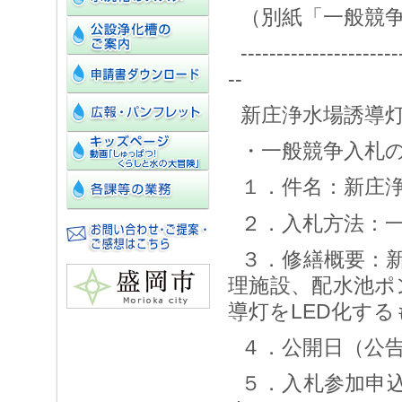
（別紙「一般競
----------------------
--
新庄浄水場誘導
・一般競争入札
１．件名：新庄
２．入札方法：
３．修繕概要：
理施設、配水池ポ
導灯をLED化する
４．公開日（公告
５．入札参加申込