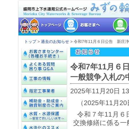
トップ
>
過去のお知らせ
> 令和7年11月６日公告 新
令和7年11月
一般競争入札の
2025年11月20日 1
（2025年11月2
令和７年11月
交換修繕に係る一