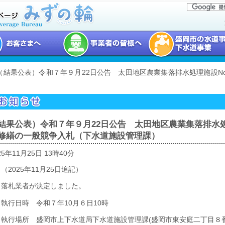
 （結果公表）令和７年９月22日公告 太田地区農業集落排水処理施設N
結果公表）令和７年９月22日公告 太田地区農業集落排水処
修繕の一般競争入札（下水道施設管理課）
25年11月25日 13時40分
（2025年11月25日追記）
落札業者が決定しました。
執行日時 令和７年10月６日10時
執行場所 盛岡市上下水道局下水道施設管理課(盛岡市東安庭二丁目８番