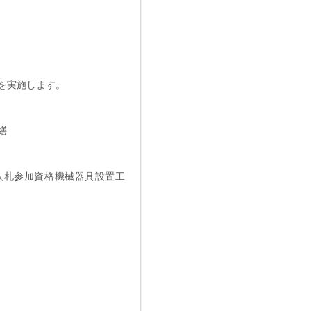
を実施します。
繕
入札参加資格機械器具設置工